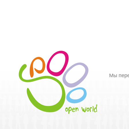
Мы пере