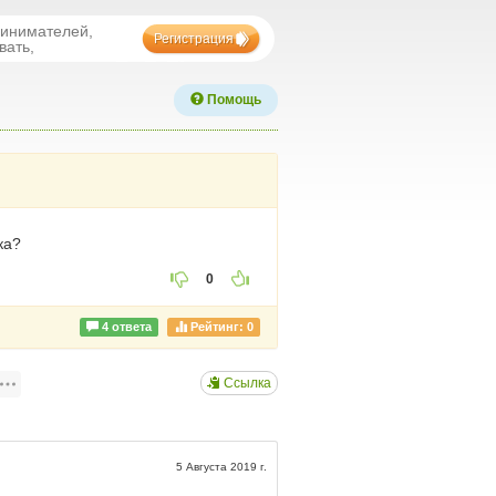
ринимателей,
Регистрация
вать,