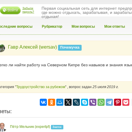
Первая социальная сеть для интернет предп
Забыли
Войти
пароль?
где можно отдыхать, зарабатывая, и зарабаты
отдыхая!