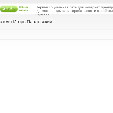
Первая социальная сеть для интернет предп
Забыли
Войти
пароль?
где можно отдыхать, зарабатывая, и зарабаты
отдыхая!
теля Игорь Павловский