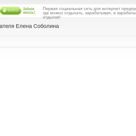
Первая социальная сеть для интернет предп
Забыли
Войти
пароль?
где можно отдыхать, зарабатывая, и зарабаты
отдыхая!
ателя Елена Соболина