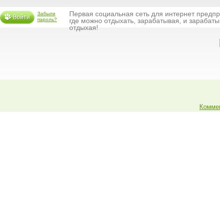
Первая социальная сеть для интернет предп
Забыли
Войти
пароль?
где можно отдыхать, зарабатывая, и зарабаты
отдыхая!
Коммен